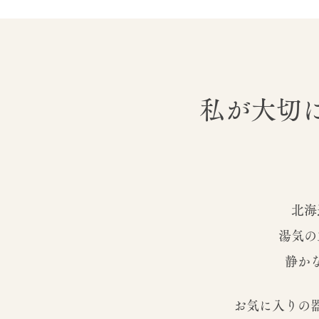
私が大切
北海
湯気の
静か
お気に入りの