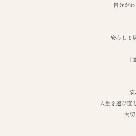
自分がわ
安心して
「
安
人生を選び直
大切