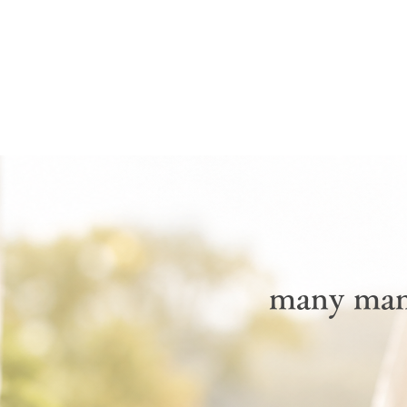
many ma