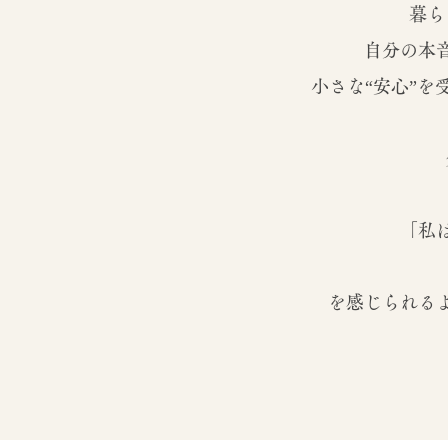
暮ら
自分の本
小さな“安心”を
「私
を感じられる