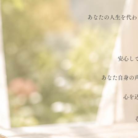
あなたの人生を代わ
安心し
あなた自身の
心を