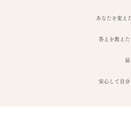
あなたを変え
答えを教えた
届
安心して自分