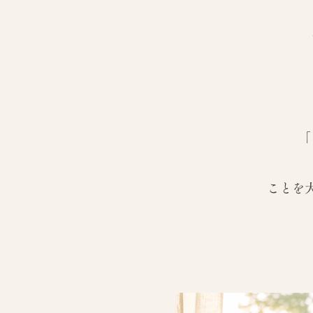
「
ことを