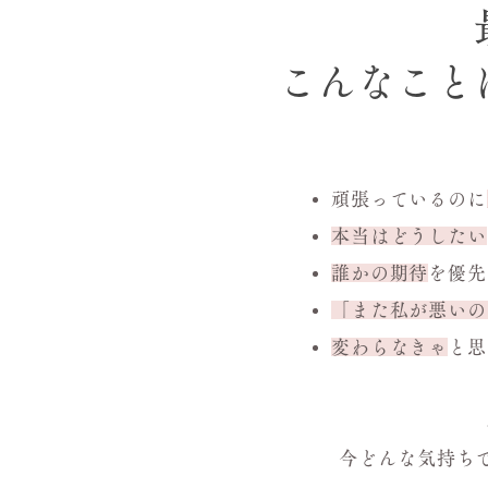
こんなこと
頑張っているのに
本当はどうしたい
誰かの期待
を優先
「また私が悪いの
変わらなきゃ
と思
今どんな気持ち